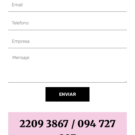
Email
Telefono
Empresa
Mensaje
ENVIAR
2209 3867 / 094 727