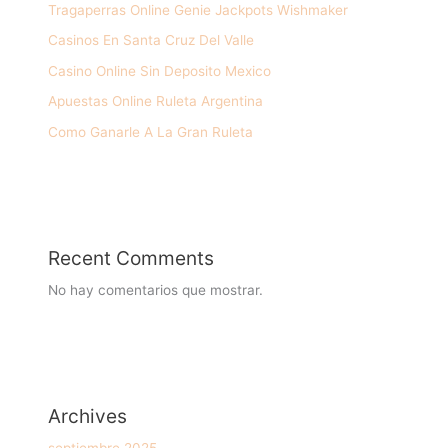
Tragaperras Online Genie Jackpots Wishmaker
Casinos En Santa Cruz Del Valle
Casino Online Sin Deposito Mexico
Apuestas Online Ruleta Argentina
Como Ganarle A La Gran Ruleta
Recent Comments
No hay comentarios que mostrar.
Archives
septiembre 2025